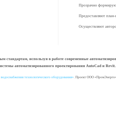
Прозрачно формирую
Предоставляют план-
Осуществляют авторс
ым стандартам, используя в работе современные автоматизир
системы автоматизированного проектирования AutoCad и Revit.
 водоснабжения технологического оборудования»
. Проект ООО
«ПромЭнерго»