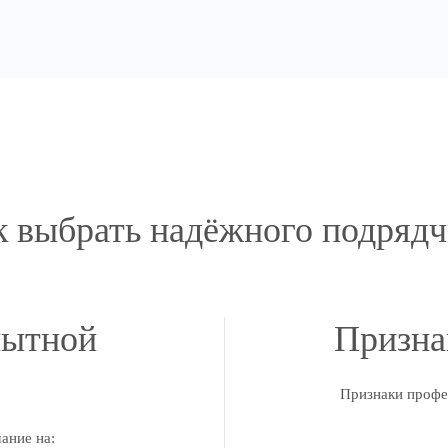
к выбрать надёжного подрядч
пытной
Призна
Признаки профе
ание на: