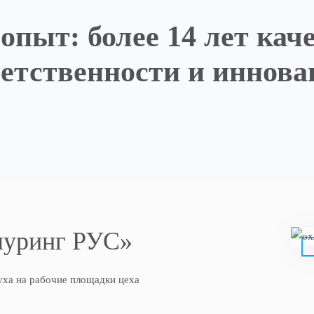
опыт: более
14
лет каче
ветственности и иннова
чуринг РУС»
ха на рабочие площадки цеха