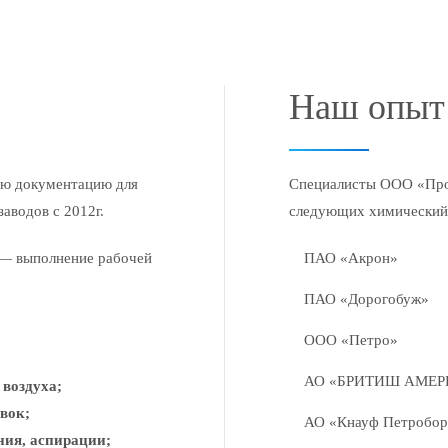
Наш опыт
ю документацию для
Специалисты ООО «Про
аводов с 2012г.
следующих химический
 — выполнение рабочей
ПАО «Акрон»
ПАО «Дорогобуж»
ООО «Петро»
АО «БРИТИШ АМЕР
 воздуха;
вок;
АО «Кнауф Петробор
ния, аспирации;