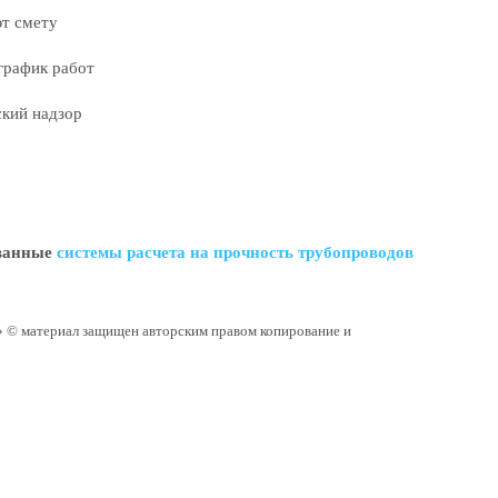
т смету
график работ
кий надзор
ованные
системы расчета на прочность трубопроводов
 © материал защищен авторским правом копирование и