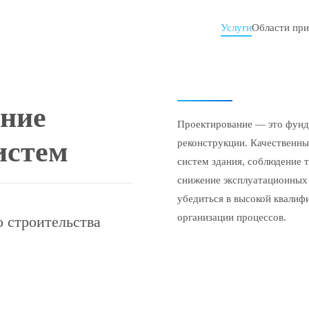
Услуги
Области пр
ние
Проектирование — это фунда
истем
реконструкции. Качественны
систем здания, соблюдение 
снижение эксплуатационных 
убедиться в высокой квалиф
организации процессов.
 строительства