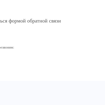
ься формой обратной связи
резвоним: