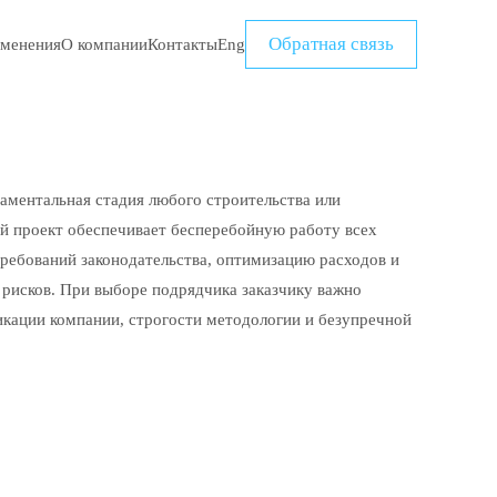
Обратная связь
именения
О компании
Контакты
Eng
ментальная стадия любого строительства или
й проект обеспечивает бесперебойную работу всех
требований законодательства, оптимизацию расходов и
рисков. При выборе подрядчика заказчику важно
икации компании, строгости методологии и безупречной