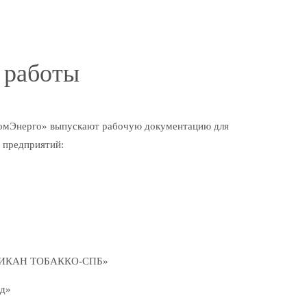
 работы
мЭнерго» выпускают рабочую документацию для
 предприятий:
ИКАН ТОБАККО-СПБ»
д»