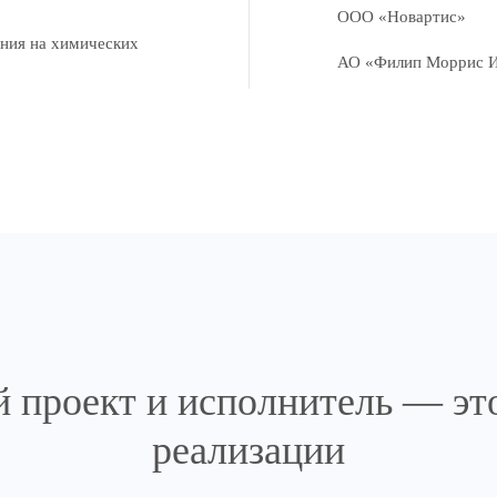
ООО «Новартис»
ния на химических
АО «Филип Моррис 
 проект и исполнитель — эт
реализации