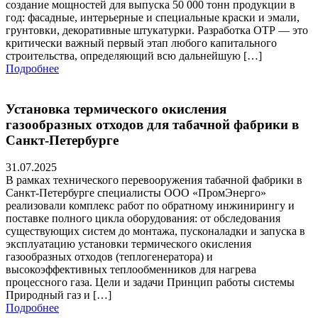
создание мощностей для выпуска 50 000 тонн продукции в
год: фасадные, интерьерные и специальные краски и эмали,
грунтовки, декоративные штукатурки. Разработка ОТР — это
критически важный первый этап любого капитального
строительства, определяющий всю дальнейшую […]
Подробнее
Установка термического окисления
газообразных отходов для табачной фабрики в
Санкт‑Петербурге
31.07.2025
В рамках технического перевооружения табачной фабрики в
Санкт‑Петербурге специалисты ООО «ПромЭнерго»
реализовали комплекс работ по обратному инжинирингу и
поставке полного цикла оборудования: от обследования
существующих систем до монтажа, пусконаладки и запуска в
эксплуатацию установки термического окисления
газообразных отходов (теплогенератора) и
высокоэффективных теплообменников для нагрева
процессного газа. Цели и задачи Принцип работы системы
Природный газ и […]
Подробнее